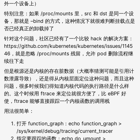
外一个设备上）
特别注意：如果 /proc/mounts 里，src 和 dst 是同一个设
备，那就是 –bind 的方式，这种情况下就很难判断挂载点是
否已经真正的卸载掉了
针对这个问题，社区已经有了一个比较 hack 的解决方案：
https://github.com/kubernetes/kubernetes/issues/1145
46，就是忽略 /proc/mounts 残留，允许 pod 删除流程继
续往下走
但是根源还是内核的存在脏数据（大概率猜测可能是引用计
数泄露导致），还是得从内核层面定位这种问题，而且这种
问题，很多时候我们得知道内核代码的执行路径是什么样
的。这个时候用 ftrace 来定位就很方便了，比 eBPF 好
使，ftrace 能够直接跟踪一个内核函数的调用栈
用法很简单：
打开 function_graph：echo function_graph >
/sys/kernel/debug/tracing/current_tracer
指定要跟踪的函数：echo do_umount >