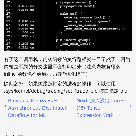
有了这个调用栈，内核函数的执行路径就一目了然了，因为
内核走不到的分支这里不会打印出来（注意内核有很多
inline 函数也不会展示，编译优化掉了）
除此之外，如果想跟踪特定的进程的操作，可以使用
/sys/kernel/debug/tracing/set_ftrace_pid 接口指定 pid
Previous:
Pathways –
Next:
深入浅出 tvm –
文
Asynchronous Distributed
(16) Tensor
Dataflow for ML
Expression 详解
章
导