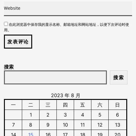
在此浏览器中保存我的显示名称、邮箱地址和网站地址，以便下次评论时使
用。
搜索
搜索
2023 年 8 月
一
二
三
四
五
六
日
1
2
3
4
5
6
7
8
9
10
11
12
13
14
15
16
17
18
19
20