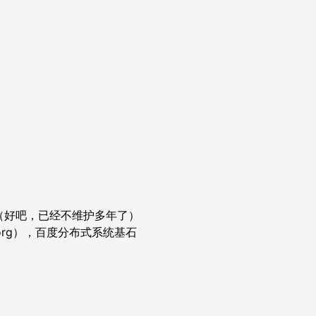
作者（好吧，已经不维护多年了）
 borg），百度分布式系统基石