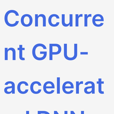
Concurre
nt GPU-
accelerat