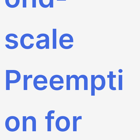
scale
Preempti
on for