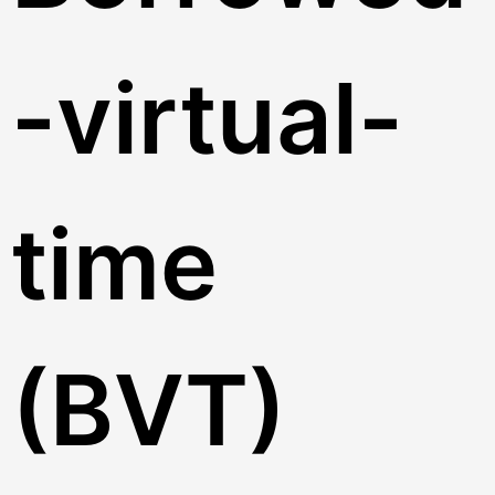
-virtual-
time
(BVT)