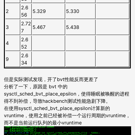
2.6
2
5.329
5.330
56
2.72
3
5.467
5.438
7
2.6
4
52
2.6
9
34
但是实际测试发现，开了bvt性能反而更差了
分析了一下，原因是 bvt 中的
sysctl_sched_bvt_place_epsilon，使得睡眠被唤醒的进程
得不到补偿，导致hackbench测试性能急剧下降。
在使用sysctl_sched_bvt_place_epsilon计算新的
vruntime，使用之前已经被补偿一个运行周期的vruntime，
而不是当前运行队列的最小vruntime