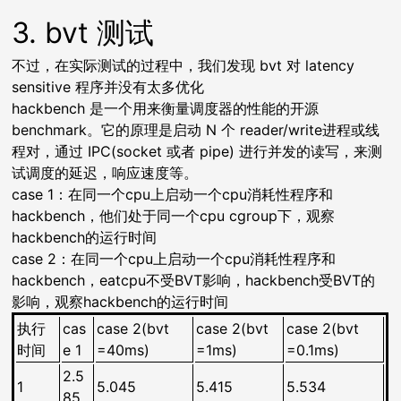
3. bvt 测试
不过，在实际测试的过程中，我们发现 bvt 对 latency
sensitive 程序并没有太多优化
hackbench 是一个用来衡量调度器的性能的开源
benchmark。它的原理是启动 N 个 reader/write进程或线
程对，通过 IPC(socket 或者 pipe) 进行并发的读写，来测
试调度的延迟，响应速度等。
case 1：在同一个cpu上启动一个cpu消耗性程序和
hackbench，他们处于同一个cpu cgroup下，观察
hackbench的运行时间
case 2：在同一个cpu上启动一个cpu消耗性程序和
hackbench，eatcpu不受BVT影响，hackbench受BVT的
影响，观察hackbench的运行时间
执行
cas
case 2(bvt
case 2(bvt
case 2(bvt
时间
e 1
=40ms)
=1ms)
=0.1ms)
2.5
1
5.045
5.415
5.534
85