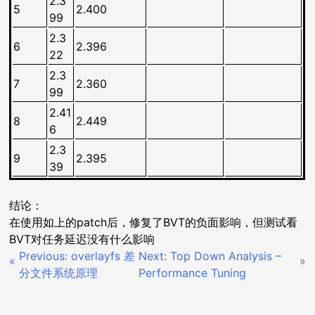
2.3
5
2.400
99
2.3
6
2.396
22
2.3
7
2.360
99
2.41
8
2.449
6
2.3
9
2.395
39
结论：
在使用如上的patch后，修复了BVT的负面影响，但测试看
BVT对任务延迟没有什么影响
Previous:
overlayfs 差
Next:
Top Down Analysis –
文
分文件系统原理
Performance Tuning
章