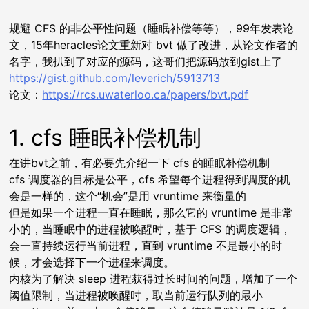
规避 CFS 的非公平性问题（睡眠补偿等等），99年发表论
文，15年heracles论文重新对 bvt 做了改进，从论文作者的
名字，我扒到了对应的源码，这哥们把源码放到gist上了
https://gist.github.com/leverich/5913713
论文：
https://rcs.uwaterloo.ca/papers/bvt.pdf
1. cfs 睡眠补偿机制
在讲bvt之前，有必要先介绍一下 cfs 的睡眠补偿机制
cfs 调度器的目标是公平，cfs 希望每个进程得到调度的机
会是一样的，这个“机会”是用 vruntime 来衡量的
但是如果一个进程一直在睡眠，那么它的 vruntime 是非常
小的，当睡眠中的进程被唤醒时，基于 CFS 的调度逻辑，
会一直持续运行当前进程，直到 vruntime 不是最小的时
候，才会选择下一个进程来调度。
内核为了解决 sleep 进程获得过长时间的问题，增加了一个
阈值限制，当进程被唤醒时，取当前运行队列的最小