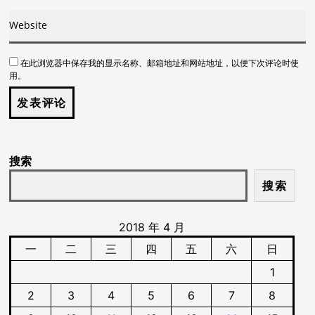
在此浏览器中保存我的显示名称、邮箱地址和网站地址，以便下次评论时使
用。
搜索
搜索
2018 年 4 月
一
二
三
四
五
六
日
1
2
3
4
5
6
7
8