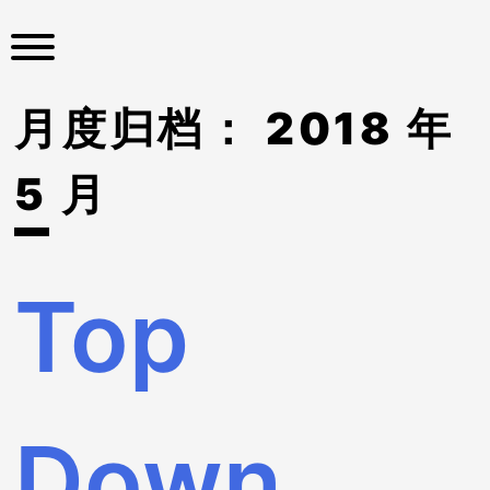
S
k
i
p
月度归档：
2018 年
t
o
c
5 月
o
n
t
e
Top
n
t
Down