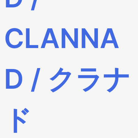
CLANNA
D / クラナ
ド