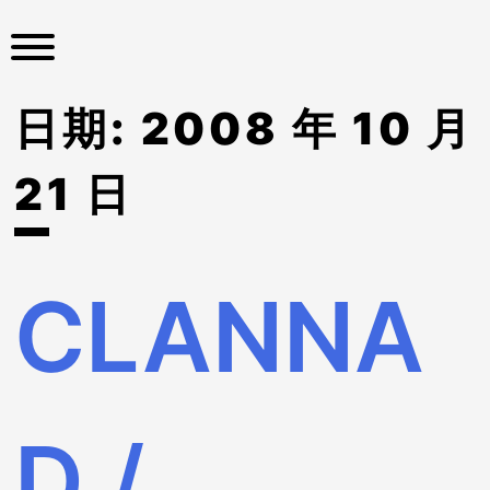
S
k
i
p
日期:
2008 年 10 月
t
o
c
21 日
o
n
t
e
CLANNA
n
t
D /