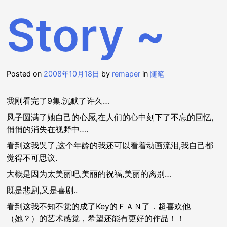
Story ~
Posted on
2008年10月18日
by
remaper
in
随笔
我刚看完了9集.沉默了许久…
风子圆满了她自己的心愿,在人们的心中刻下了不忘的回忆,
悄悄的消失在视野中….
看到这我哭了,这个年龄的我还可以看着动画流泪,我自己都
觉得不可思议.
大概是因为太美丽吧,美丽的祝福,美丽的离别…
既是悲剧,又是喜剧..
看到这我不知不觉的成了Key的ＦＡＮ了．超喜欢他
（她？）的艺术感觉，希望还能有更好的作品！！