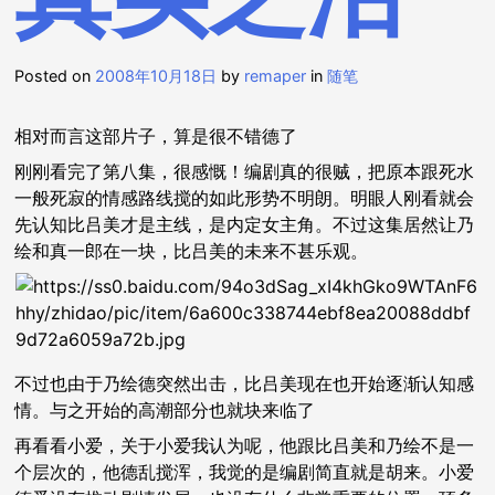
Posted on
2008年10月18日
by
remaper
in
随笔
相对而言这部片子，算是很不错德了
刚刚看完了第八集，很感慨！编剧真的很贼，把原本跟死水
一般死寂的情感路线搅的如此形势不明朗。明眼人刚看就会
先认知比吕美才是主线，是内定女主角。不过这集居然让乃
绘和真一郎在一块，比吕美的未来不甚乐观。
不过也由于乃绘德突然出击，比吕美现在也开始逐渐认知感
情。与之开始的高潮部分也就块来临了
再看看小爱，关于小爱我认为呢，他跟比吕美和乃绘不是一
个层次的，他德乱搅浑，我觉的是编剧简直就是胡来。小爱