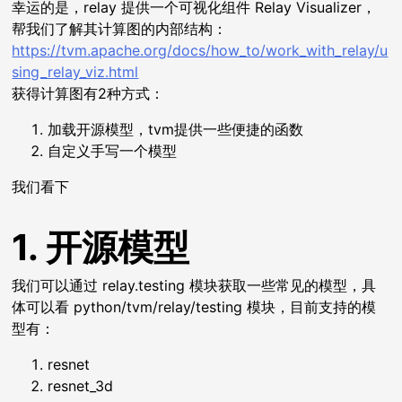
幸运的是，relay 提供一个可视化组件 Relay Visualizer，
帮我们了解其计算图的内部结构：
https://tvm.apache.org/docs/how_to/work_with_relay/u
sing_relay_viz.html
获得计算图有2种方式：
加载开源模型，tvm提供一些便捷的函数
自定义手写一个模型
我们看下
1. 开源模型
我们可以通过 relay.testing 模块获取一些常见的模型，具
体可以看 python/tvm/relay/testing 模块，目前支持的模
型有：
resnet
resnet_3d