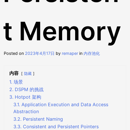
t Memory
Posted on
2023年4月17日
by
remaper
in
内存池化
内容
隐藏
1. 场景
2. DSPM 的挑战
3. Hotpot 架构
3.1. Application Execution and Data Access
Abstraction
3.2. Persistent Naming
3.3. Consistent and Persistent Pointers