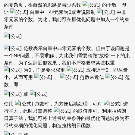
的复杂度，很自然的思路是减少系数
的个数，即
让
向量中一些元素为0或者说限制
中非
零元素的个数。为此，我们可在原优化问题中加入一个约束
条件：
范数表示向量中非零元素的个数。但由于该问题是
一个NP问题，不易求解，为此我们需要稍微“放松”一下约束
条件。为了达到近似效果，我们不严格要求某些权重
为0，而是要求权重
应接近于0，即尽量
小。从而可用
、
范数来近似
范
数，即：
或
使用
范数时，为方便后续处理，可对
进
行平方，此时只需调整
的取值即可。利用拉格朗
日算子法，我们可将上述带约束条件的最优化问题转换为不
带约束项的优化问题，构造拉格朗日函数：