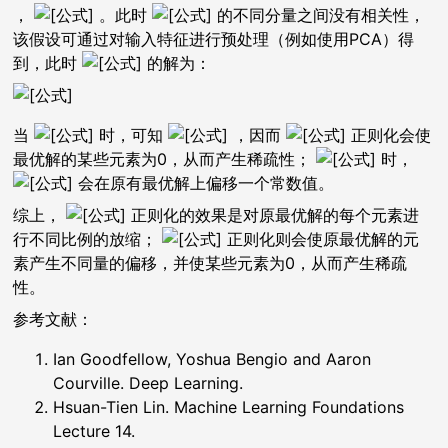
，
。此时
的不同分量之间没有相关性，
该假设可通过对输入特征进行预处理（例如使用PCA）得
到，此时
的解为：
当
时，可知
，因而
正则化会使
最优解的某些元素为0，从而产生稀疏性；
时，
会在原有最优解上偏移一个常数值。
综上，
正则化的效果是对原最优解的每个元素进
行不同比例的放缩；
正则化则会使原最优解的元
素产生不同量的偏移，并使某些元素为0，从而产生稀疏
性。
参考文献：
Ian Goodfellow, Yoshua Bengio and Aaron
Courville. Deep Learning.
Hsuan-Tien Lin. Machine Learning Foundations
Lecture 14.