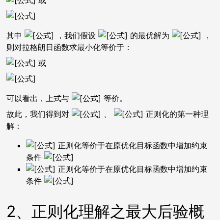
或
其中
，我们假设
的最优解为
，
则对拉格朗日函数求最小化等价于：
或
可以看出，上式与
等价。
故此，我们得到对
、
正则化的第一种理
解：
正则化等价于在原优化目标函数中增加约束
条件
正则化等价于在原优化目标函数中增加约束
条件
2、正则化理解之最大后验概