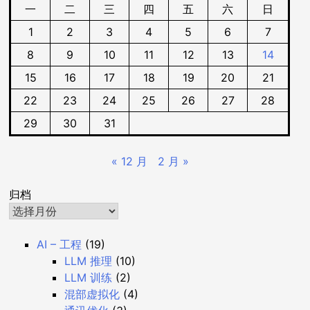
一
二
三
四
五
六
日
1
2
3
4
5
6
7
8
9
10
11
12
13
14
15
16
17
18
19
20
21
22
23
24
25
26
27
28
29
30
31
« 12 月
2 月 »
归档
AI – 工程
(19)
LLM 推理
(10)
LLM 训练
(2)
混部虚拟化
(4)