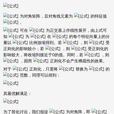
为对角矩阵，且对角线元素为
的特征值
。
可在
为正交基上作线性展开，由上式可
知
为
在
的每个特征向量上的分
量以
比例放缩得到。若
，则
受
正则化的影响较小；若
，则
受正则化的
影响较大，将收缩到接近于0的值。同时，若
，则
，因而
正则化不会产生稀疏性的效果。
对于
正则化，只需将
替换为
的
范数，同理可以得到：
其最优解满足：
为了简化讨论，我们假设
为对角阵，即