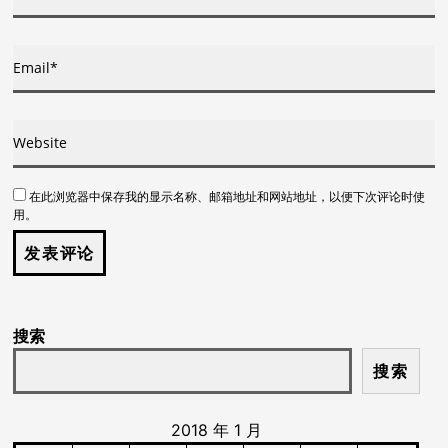
在此浏览器中保存我的显示名称、邮箱地址和网站地址，以便下次评论时使
用。
搜索
搜索
2018 年 1 月