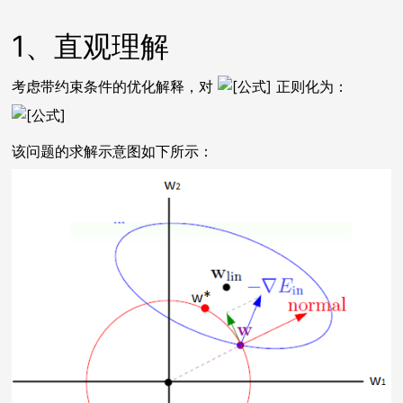
1、直观理解
考虑带约束条件的优化解释，对
正则化为：
该问题的求解示意图如下所示：