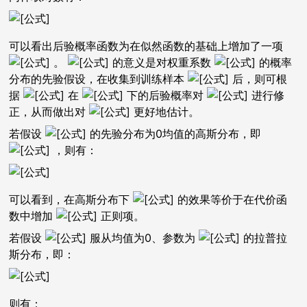
可以看出后验概率函数为在似然函数的基础上增加了一项
。
的意义是对权重系数
的概率
分布的先验假设，在收集到训练样本
后，则可根
据
在
下的后验概率对
进行修
正，从而做出对
更好地估计。
若假设
的先验分布为0均值的高斯分布，即
，则有：
可以看到，在高斯分布下
的效果等价于在代价函
数中增加
正则项。
若假设
服从均值为0、参数为
的拉普拉
斯分布，即：
则有：