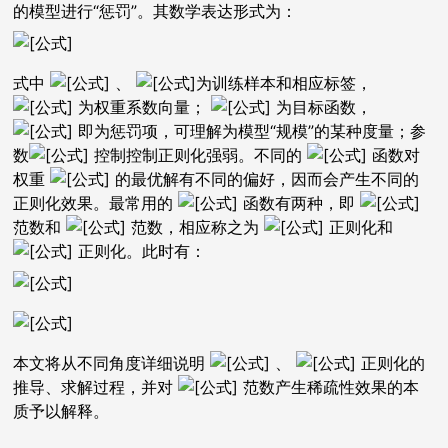
的模型进行“惩罚”。其数学表达形式为：
式中
、
为训练样本和相应标签，
为权重系数向量；
为目标函数，
即为惩罚项，可理解为模型“规模”的某种度量；参
数
控制控制正则化强弱。不同的
函数对
权重
的最优解有不同的偏好，因而会产生不同的
正则化效果。最常用的
函数有两种，即
范数和
范数，相应称之为
正则化和
正则化。此时有：
本文将从不同角度详细说明
、
正则化的
推导、求解过程，并对
范数产生稀疏性效果的本
质予以解释。