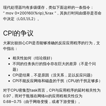
现代处理器均有多级缓存，类似下面这样的一条指令：
“ mov 0x200160(%rip),%rax ”，其执行时间由缓存是否命
中决定（L0/L1/L2）。
CPI的争议
大家比较担心CPI是否能够准确的反应应用程序的行为，文
中指出：
相关性如何（结论很好）
不同的任务执行的指令存在巨大的差异（不是个问
题）
CPI是结果，不是原因（没关系，足以反应问题）
CPI不能反应网络和磁盘的干扰（CPU的干扰足够多）
对于CPU密集型task而言，CPI与应用程序的延时相关性为
0.97，而对于瓶颈在网络io的应用程相关性仅为
0.68~0.75（由于网络变慢，或者下游变慢）。