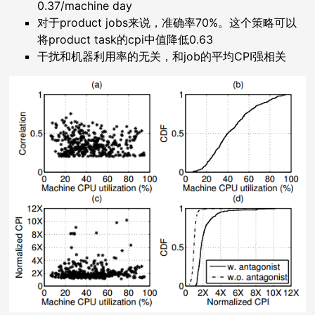
0.37/machine day
对于product jobs来说，准确率70%。这个策略可以
将product task的cpi中值降低0.63
干扰和机器利用率的无关，和job的平均CPI强相关