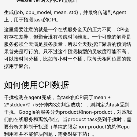
webserver两天的CPI值统计
生成{job, cpu_model, mean, std}，并最终传递到Agent
上，用于预测task的CPI。
这里需要注意的就是一个在线服务全天的压力不同，CPI会
有存在差异，但聚合没有考虑时间维度。一个可能的解释是
服务必须全天满足服务质量，所以全天数据汇聚后的预测结
果首先是可行的。只不过这个预测模型的灵敏度可能不高，
可以按时间分桶，比如每小时一个桶，取每天相同位置的数
据用于聚合。
如何使用CPI数据
干扰检测在agent完成，当task的CPI高于mean +
2*stddev时（5分钟内3次判定成功），则判定为task受到
干扰。Google的服务分为product和non-product，对应我
们的在线服务和离线作业。当product task受到干扰时，需
要分析并抑制干扰源（单纯的限定non-product的总体cpu
利用率并不能解决问题，需要对症下药）。