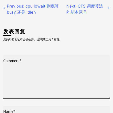
Previous:
cpu iowait 到底算
Next:
CFS 调度算法
文
busy 还是 idle？
的基本原理
章
导
发表回复
您的邮箱地址不会被公开。
必填项已用
*
标注
航