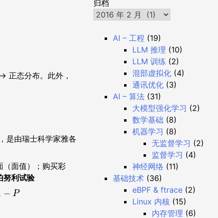
归档
AI – 工程
(19)
LLM 推理
(10)
LLM 训练
(2)
混部虚拟化
(4)
-> 正态分布。此外，
通讯优化
(3)
AI – 算法
(31)
大模型强化学习
(2)
数学基础
(8)
机器学习
(8)
败，是由瑞士科学家雅各
无监督学习
(2)
监督学习
(4)
面（面值）；购买彩
神经网络
(11)
伯努利试验
基础技术
(36)
eBPF & ftrace
(2)
1
−
P
Linux 内核
(15)
内存管理
(6)