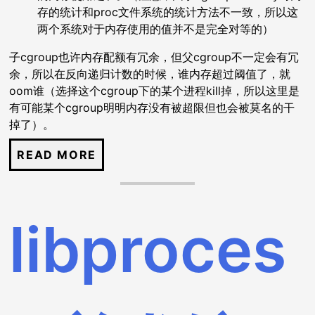
存的统计和proc文件系统的统计方法不一致，所以这
两个系统对于内存使用的值并不是完全对等的）
子cgroup也许内存配额有冗余，但父cgroup不一定会有冗
余，所以在反向递归计数的时候，谁内存超过阈值了，就
oom谁（选择这个cgroup下的某个进程kill掉，所以这里是
有可能某个cgroup明明内存没有被超限但也会被莫名的干
掉了）。
libproces